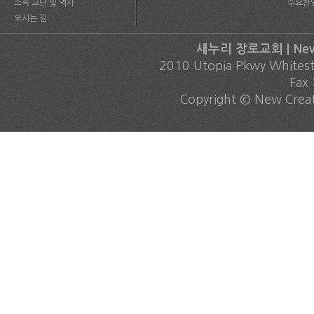
소속 교단 및 역사
수요찬
오시는 길
새누리 장로교회 | New C
2010 Utopia Pkwy Whites
Fax
Copyright © New Creati