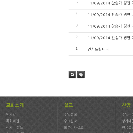
5
11/09/2014 찬송가 경연
4
11/09/2014 찬송가 경연
3
11/09/2014 찬송가 경연
2
11/09/2014 찬송가 경연
1
인사드립니다
검색
태그
교회소개
설교
찬양
인사말
주일설교
주일은
목회비전
수요설교
성가대
섬기는 분들
외부강사설교
헌금특