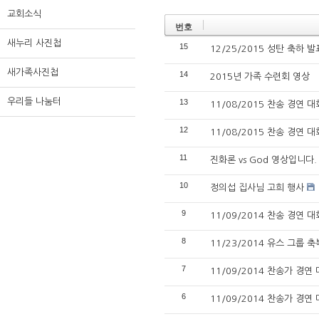
교회소식
번호
새누리 사진첩
15
12/25/2015 성탄 축하 발
새가족사진첩
14
2015년 가족 수련회 영상
우리들 나눔터
13
11/08/2015 찬송 경연 대
12
11/08/2015 찬송 경연 대
11
진화론 vs God 영상입니다.
10
정의섭 집사님 고희 행사
9
11/09/2014 찬송 경연 
8
11/23/2014 유스 그룹 
7
11/09/2014 찬송가 경연
6
11/09/2014 찬송가 경연