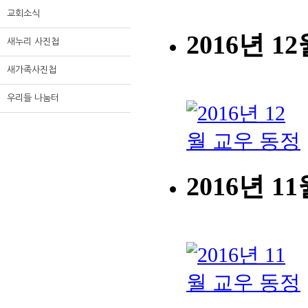
교회소식
새누리 사진첩
새가족사진첩
우리들 나눔터