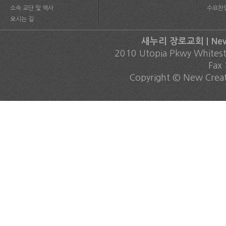
소속 교단 및 역사
수요찬
오시는 길
새누리 장로교회 | New C
2010 Utopia Pkwy Whites
Fax
Copyright © New Creati