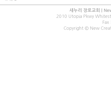
새누리 장로교회 | New C
2010 Utopia Pkwy Whites
Fax
Copyright © New Creati