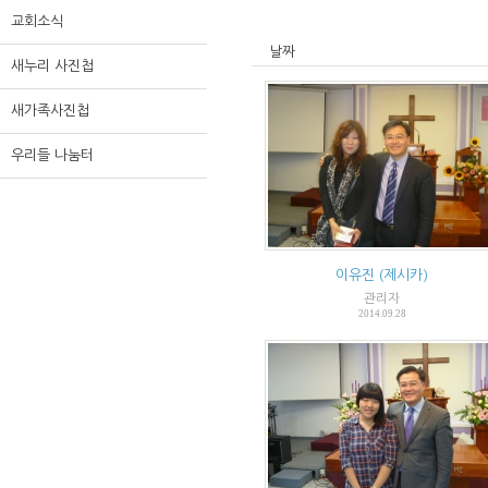
교회소식
날짜
새누리 사진첩
새가족사진첩
우리들 나눔터
이유진 (제시카)
관리자
2014.09.28